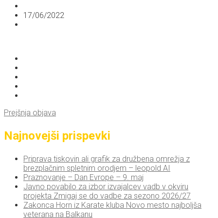
17/06/2022
Prejšnja objava
Najnovejši prispevki
Priprava tiskovin ali grafik za družbena omrežja z
brezplačnim spletnim orodjem – leopold AI
Praznovanje – Dan Evrope – 9. maj
Javno povabilo za izbor izvajalcev vadb v okviru
projekta Zmigaj se do vadbe za sezono 2026/27
Zakonca Horn iz Karate kluba Novo mesto najboljša
veterana na Balkanu